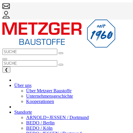
❮
Über uns
Über Metzger Baustoffe
Unternehmensgeschichte
Kooperationen
Standorte
ARNOLD+JESSEN / Dortmund
BEDO / Berlin
BEDO / Köln