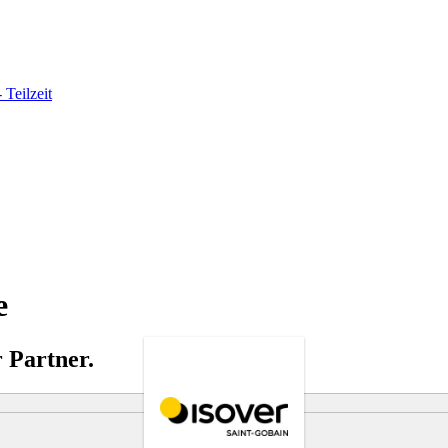
 Teilzeit
e
 Partner.