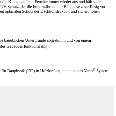
 die Klimamembran Feuchte immer wieder aus und hält so den
en UV-Schutz, der die Folie während der Bauphase zuverlässig vor
r Zeit optimalen Schutz der Dachkonstruktion und sichert hohen
ie bauüblichen Untergründe abgestimmt und von einem
des Gebäudes funktionsfähig.
®
ut für Bauphysik (IBP) in Holzkirchen, in denen das Vario
System