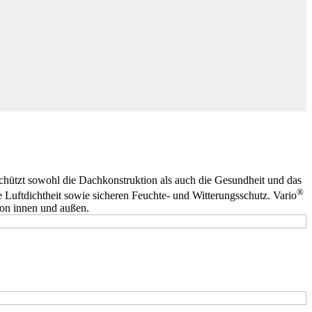
hützt sowohl die Dachkonstruktion als auch die Gesundheit und das
®
ge Luftdichtheit sowie sicheren Feuchte- und Witterungsschutz. Vario
von innen und außen.