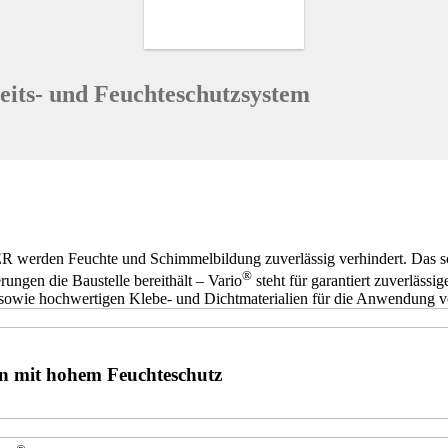
heits- und Feuchteschutzsystem
 werden Feuchte und Schimmelbildung zuverlässig verhindert. Das sc
®
ngen die Baustelle bereithält – Vario
steht für garantiert zuverlässi
 sowie hochwertigen Klebe- und Dichtmaterialien für die Anwendung 
 mit hohem Feuchteschutz