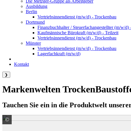
Die Metzger-Gruppe als Arbeitgeber
Ausbildung
Berlin
Vertriebsinnendienst (m/w/d) - Trockenbau
Dortmund
Finanzbuchhalter / Steuerfachangestellter (m/w/d) -
Kaufmännische Bürokraft (m/w/d) - Teilzeit
Vertriebsinnendienst (m/w/d) - Trockenbau
Münster
Vertriebsinnendienst (m/w/d) - Trockenbau
Lagerfachkraft (m/w/d)
Kontakt
❯
Markenwelten TrockenBaustoff
Tauchen Sie ein in die Produktwelt unserer
©
James Hardie Europe GmbH