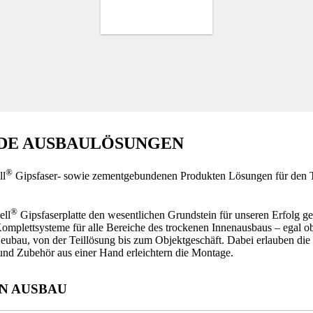
DE AUSBAULÖSUNGEN
®
ll
Gipsfaser- sowie zementgebundenen Produkten Lösungen für den 
®
ell
Gipsfaserplatte den wesentlichen Grundstein für unseren Erfolg 
Komplettsysteme für alle Bereiche des trockenen Innenausbaus – egal o
Neubau, von der Teillösung bis zum Objektgeschäft. Dabei erlauben die
und Zubehör aus einer Hand erleichtern die Montage.
N AUSBAU