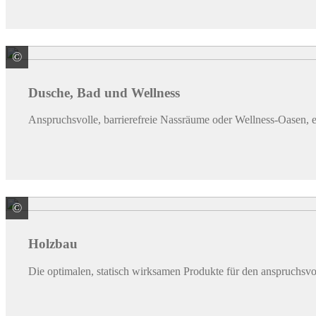
©
James Hardie Europe GmbH
Dusche, Bad und Wellness
Anspruchsvolle, barrierefreie Nassräume oder Wellness-Oasen, e
©
James Hardie Europe GmbH
Holzbau
Die optimalen, statisch wirksamen Produkte für den anspruchsvo