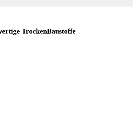
wertige TrockenBaustoffe