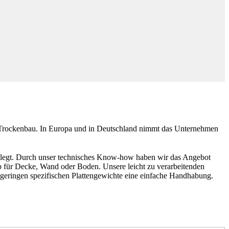
Trockenbau. In Europa und in Deutschland nimmt das Unternehmen
gelegt. Durch unser technisches Know-how haben wir das Angebot
b für Decke, Wand oder Boden. Unsere leicht zu verarbeitenden
 geringen spezifischen Plattengewichte eine einfache Handhabung.