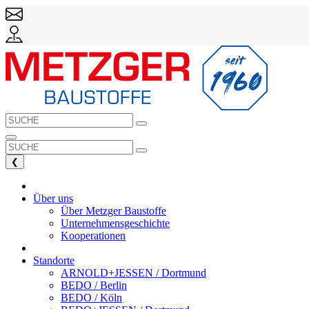
❮
Über uns
Über Metzger Baustoffe
Unternehmensgeschichte
Kooperationen
Standorte
ARNOLD+JESSEN / Dortmund
BEDO / Berlin
BEDO / Köln