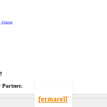
 Teilzeit
e
 Partner.