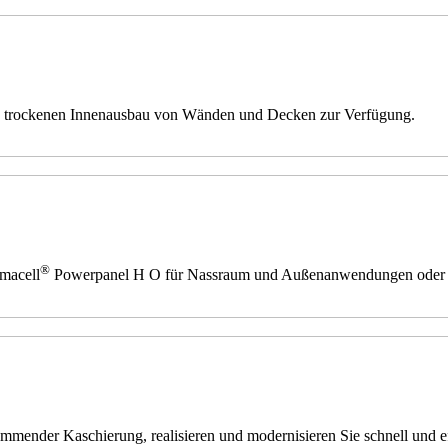
en trockenen Innenausbau von Wänden und Decken zur Verfügung.
®
rmacell
Powerpanel H O für Nassraum und Außenanwendungen oder 
mender Kaschierung, realisieren und modernisieren Sie schnell und ef