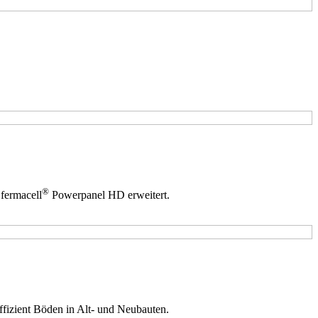
®
fermacell
Powerpanel HD erweitert.
fizient Böden in Alt- und Neubauten.