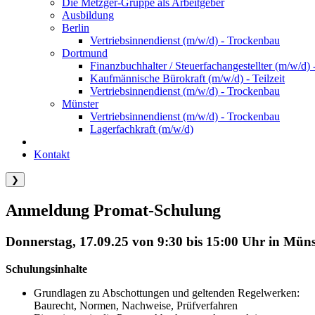
Die Metzger-Gruppe als Arbeitgeber
Ausbildung
Berlin
Vertriebsinnendienst (m/w/d) - Trockenbau
Dortmund
Finanzbuchhalter / Steuerfachangestellter (m/w/d) -
Kaufmännische Bürokraft (m/w/d) - Teilzeit
Vertriebsinnendienst (m/w/d) - Trockenbau
Münster
Vertriebsinnendienst (m/w/d) - Trockenbau
Lagerfachkraft (m/w/d)
Kontakt
❯
Anmeldung Promat-Schulung
Donnerstag, 17.09.25 von 9:30 bis 15:00 Uhr in Müns
Schulungsinhalte
Grundlagen zu Abschottungen und geltenden Regelwerken:
Baurecht, Normen, Nachweise, Prüfverfahren