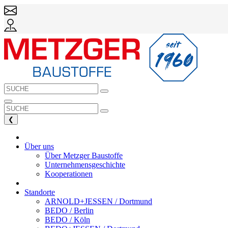
❮
Über uns
Über Metzger Baustoffe
Unternehmensgeschichte
Kooperationen
Standorte
ARNOLD+JESSEN / Dortmund
BEDO / Berlin
BEDO / Köln