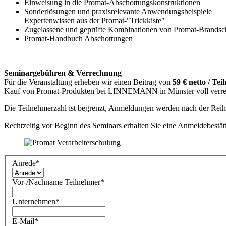
Einweisung in die Promat-Abschottungskonstruktionen
Sonderlösungen und praxisrelevante Anwendungsbeispiele
Expertenwissen aus der Promat-"Trickkiste"
Zugelassene und geprüfte Kombinationen von Promat-Brandsch
Promat-Handbuch Abschottungen
Seminargebühren & Verrechnung
Für die Veranstaltung erheben wir einen Beitrag von
59 € netto / Te
Kauf von Promat-Produkten bei LINNEMANN in Münster voll verre
Die Teilnehmerzahl ist begrenzt, Anmeldungen werden nach der Rei
Rechtzeitig vor Beginn des Seminars erhalten Sie eine Anmeldebestät
Anrede
*
Vor-/Nachname Teilnehmer
*
Unternehmen
*
E-Mail
*