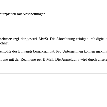
utzplatten mit Abschottungen
ilnehmer
zzgl. der gesetzl. MwSt. Die Abrechnung erfolgt durch digital
chnet.
henfolge des Eingangs berücksichtigt. Pro Unternehmen können maxim
igung mit der Rechnung per E-Mail. Die Anmeldung wird durch unsere s