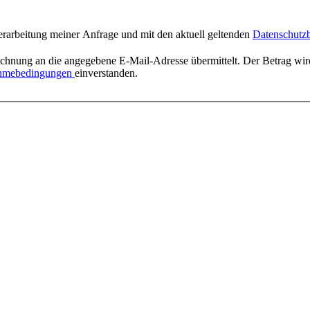
erarbeitung meiner Anfrage und mit den aktuell geltenden
Datenschut
ahmebedingungen
einverstanden.