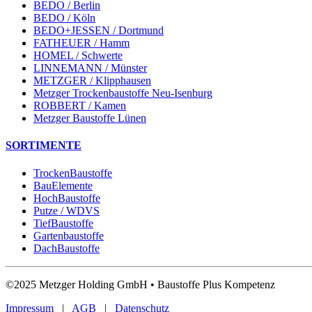
BEDO / Berlin
BEDO / Köln
BEDO+JESSEN / Dortmund
FATHEUER / Hamm
HOMEL / Schwerte
LINNEMANN / Münster
METZGER / Klipphausen
Metzger Trockenbaustoffe Neu-Isenburg
ROBBERT / Kamen
Metzger Baustoffe Lünen
SORTIMENTE
TrockenBaustoffe
BauElemente
HochBaustoffe
Putze / WDVS
TiefBaustoffe
Gartenbaustoffe
DachBaustoffe
©2025 Metzger Holding GmbH • Baustoffe Plus Kompetenz
Impressum
|
AGB
|
Datenschutz