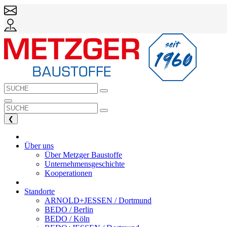
❮
Über uns
Über Metzger Baustoffe
Unternehmensgeschichte
Kooperationen
Standorte
ARNOLD+JESSEN / Dortmund
BEDO / Berlin
BEDO / Köln