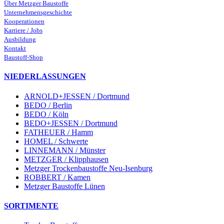
Über Metzger Baustoffe
Unternehmensgeschichte
Kooperationen
Karriere / Jobs
Ausbildung
Kontakt
Baustoff-Shop
NIEDERLASSUNGEN
ARNOLD+JESSEN / Dortmund
BEDO / Berlin
BEDO / Köln
BEDO+JESSEN / Dortmund
FATHEUER / Hamm
HOMEL / Schwerte
LINNEMANN / Münster
METZGER / Klipphausen
Metzger Trockenbaustoffe Neu-Isenburg
ROBBERT / Kamen
Metzger Baustoffe Lünen
SORTIMENTE