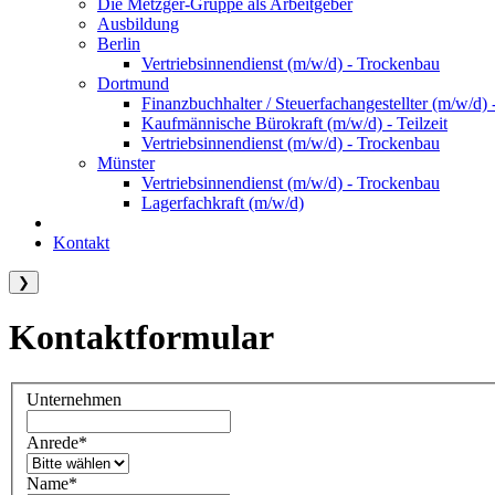
Die Metzger-Gruppe als Arbeitgeber
Ausbildung
Berlin
Vertriebsinnendienst (m/w/d) - Trockenbau
Dortmund
Finanzbuchhalter / Steuerfachangestellter (m/w/d) -
Kaufmännische Bürokraft (m/w/d) - Teilzeit
Vertriebsinnendienst (m/w/d) - Trockenbau
Münster
Vertriebsinnendienst (m/w/d) - Trockenbau
Lagerfachkraft (m/w/d)
Kontakt
❯
Kontaktformular
Unternehmen
Anrede
*
Name
*