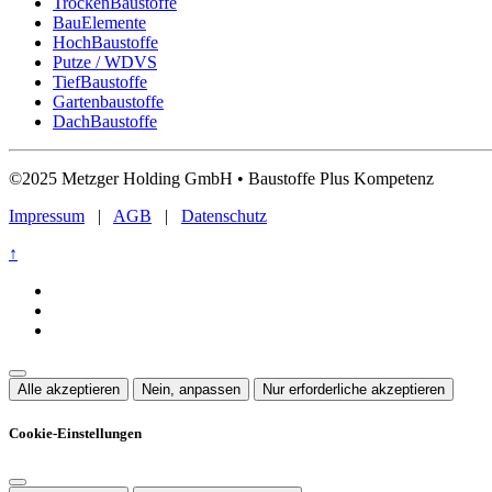
TrockenBaustoffe
BauElemente
HochBaustoffe
Putze / WDVS
TiefBaustoffe
Gartenbaustoffe
DachBaustoffe
©2025 Metzger Holding GmbH • Baustoffe Plus Kompetenz
Impressum
|
AGB
|
Datenschutz
↑
Alle akzeptieren
Nein, anpassen
Nur erforderliche akzeptieren
Cookie-Einstellungen