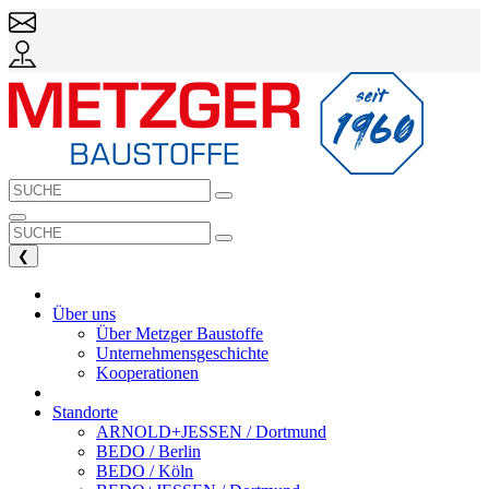
❮
Über uns
Über Metzger Baustoffe
Unternehmensgeschichte
Kooperationen
Standorte
ARNOLD+JESSEN / Dortmund
BEDO / Berlin
BEDO / Köln