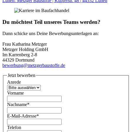
Lünen: Metzger Baustoffe | Kupferstr. 48 | 44532 Lünen
Du möchtest Teil unseres Teams werden?
Dann schicke uns Deine Bewerbungsunterlagen an:
Frau Katharina Metzger
Metzger Holding GmbH
Im Karrenberg 2-8
44329 Dortmund
bewerbung@metzgerbaustoffe.de
Jetzt bewerben
Anrede
Vorname
Nachname
*
E-Mail-Adresse
*
Telefon