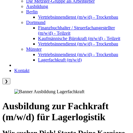
Die Metzger-Gruppe als Arbeitgeber
Ausbildung
Berlin
Vertriebsinnendienst (m/w/d) - Trockenbau
Dortmund
Finanzbuchhalter / Steuerfachangestellter
(m/w/d) - Teilzeit
Kaufmännische Bürokraft (m/w/d) - Teilzeit
Vertriebsinnendienst (m/w/d) - Trockenbau
Münster
Vertriebsinnendienst (m/w/d) - Trockenbau
Lagerfachkraft (m/w/d)
Kontakt
❯
Ausbildung zur Fachkraft
(m/w/d) für Lagerlogistik
Wir suchen Dich! Starte Deine Karriere