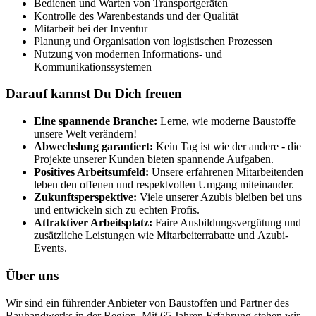
Bedienen und Warten von Transportgeräten
Kontrolle des Warenbestands und der Qualität
Mitarbeit bei der Inventur
Planung und Organisation von logistischen Prozessen
Nutzung von modernen Informations- und
Kommunikationssystemen
Darauf kannst Du Dich freuen
Eine spannende Branche:
Lerne, wie moderne Baustoffe
unsere Welt verändern!
Abwechslung garantiert:
Kein Tag ist wie der andere - die
Projekte unserer Kunden bieten spannende Aufgaben.
Positives Arbeitsumfeld:
Unsere erfahrenen Mitarbeitenden
leben den offenen und respektvollen Umgang miteinander.
Zukunftsperspektive:
Viele unserer Azubis bleiben bei uns
und entwickeln sich zu echten Profis.
Attraktiver Arbeitsplatz:
Faire Ausbildungsvergütung und
zusätzliche Leistungen wie Mitarbeiterrabatte und Azubi-
Events.
Über uns
Wir sind ein führender Anbieter von Baustoffen und Partner des
Bauhandwerks in der Region. Mit 65 Jahren Erfahrung stehen wir