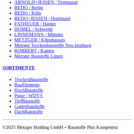
ARNOLD+JESSEN / Dortmund
BEDO / Berlin
BEDO / Köln
BEDO+JESSEN / Dortmund
FATHEUER / Hamm
HOMEL / Schwerte
LINNEMANN / Münster
METZGER / Klipphausen
Metzger Trockenbaustoffe Neu-Isenburg
ROBBERT / Kamen
Metzger Baustoffe Lünen
SORTIMENTE
TrockenBaustoffe
BauElemente
HochBaustoffe
Putze / WDVS
TiefBaustoffe
Gartenbaustoffe
DachBaustoffe
©2025 Metzger Holding GmbH • Baustoffe Plus Kompetenz