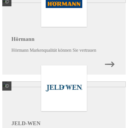
©
HÖRMANN KG Verkaufsgesellschaft
Hörmann
Hörmann Markenqualität können Sie vertrauen
©
JELD-WEN Deutschland GmbH & Co. KG
JELD-WEN