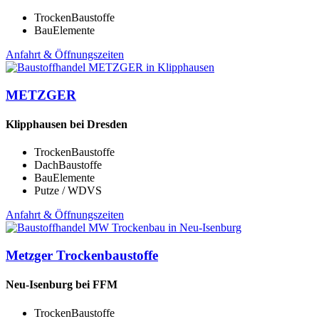
TrockenBaustoffe
BauElemente
Anfahrt & Öffnungszeiten
METZGER
Klipphausen bei Dresden
TrockenBaustoffe
DachBaustoffe
BauElemente
Putze / WDVS
Anfahrt & Öffnungszeiten
Metzger Trockenbaustoffe
Neu-Isenburg bei FFM
TrockenBaustoffe