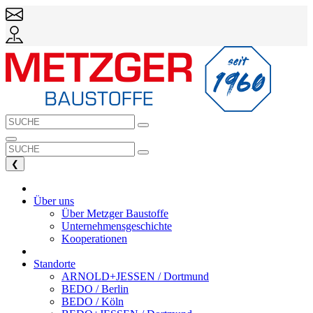
❮
Über uns
Über Metzger Baustoffe
Unternehmensgeschichte
Kooperationen
Standorte
ARNOLD+JESSEN / Dortmund
BEDO / Berlin
BEDO / Köln