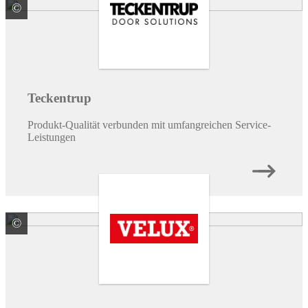
©
Teckentrup GmbH & Co. KG
Teckentrup
Produkt-Qualität verbunden mit umfangreichen Service-
Leistungen
©
VELUX Deutschland GmbH