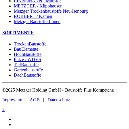
LINNEMANN / Münster
METZGER / Klipphausen
Metzger Trockenbaustoffe Neu-Isenburg
ROBBERT / Kamen
Metzger Baustoffe Lünen
SORTIMENTE
TrockenBaustoffe
BauElemente
HochBaustoffe
Putze / WDVS
TiefBaustoffe
Gartenbaustoffe
DachBaustoffe
©2025 Metzger Holding GmbH • Baustoffe Plus Kompetenz
Impressum
|
AGB
|
Datenschutz
↑