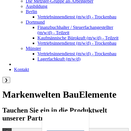
Die Metzger-Gruppe als Arbeitgeber
Ausbildung
Berlin
Vertriebsinnendienst (m/w/d) - Trockenbau
Dortmund
Finanzbuchhalter / Steuerfachangestellter
(m/w/d) - Teilzeit
Kaufmännische Bürokraft (m/w/d) - Teilzeit
Vertriebsinnendienst (m/w/d) - Trockenbau
Münster
Vertriebsinnendienst (m/w/d) - Trockenbau
Lagerfachkraft (m/w/d)
Kontakt
❯
Markenwelten BauElemente
Tauchen Sie ein in die Produktwelt
unserer Partner.