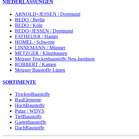
NIEDERLASSUNGEN
ARNOLD+JESSEN / Dortmund
BEDO / Berlin
BEDO / Köln
BEDO+JESSEN / Dortmund
FATHEUER / Hamm
HOMEL / Schwerte
LINNEMANN / Münster
METZGER / Klipphausen
Metzger Trockenbaustoffe Neu-Isenburg
ROBBERT / Kamen
Metzger Baustoffe Lünen
SORTIMENTE
TrockenBaustoffe
BauElemente
HochBaustoffe
Putze / WDVS
TiefBaustoffe
Gartenbaustoffe
DachBaustoffe