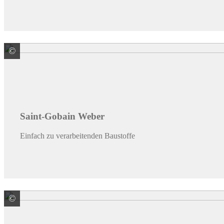
©
Saint-Gobain Weber GmbH
Saint-Gobain Weber
Einfach zu verarbeitenden Baustoffe
©
Xella Deutschland GmbH