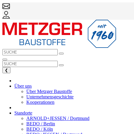
❮
Über uns
Über Metzger Baustoffe
Unternehmensgeschichte
Kooperationen
Standorte
ARNOLD+JESSEN / Dortmund
BEDO / Berlin
BEDO / Köln