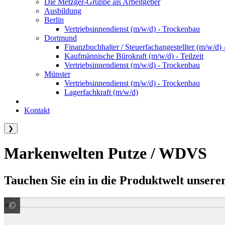
Die Metzger-Gruppe als Arbeitgeber
Ausbildung
Berlin
Vertriebsinnendienst (m/w/d) - Trockenbau
Dortmund
Finanzbuchhalter / Steuerfachangestellter (m/w/d) -
Kaufmännische Bürokraft (m/w/d) - Teilzeit
Vertriebsinnendienst (m/w/d) - Trockenbau
Münster
Vertriebsinnendienst (m/w/d) - Trockenbau
Lagerfachkraft (m/w/d)
Kontakt
❯
Markenwelten Putze / WDVS
Tauchen Sie ein in die Produktwelt unserer
©
Baumit GmbH