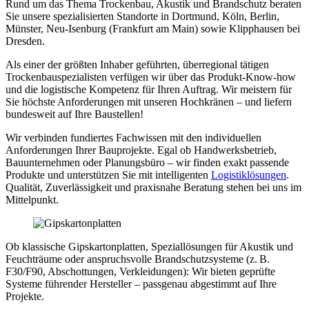
Rund um das Thema Trockenbau, Akustik und Brandschutz beraten
Sie unsere spezialisierten Standorte in Dortmund, Köln, Berlin,
Münster, Neu-Isenburg (Frankfurt am Main) sowie Klipphausen bei
Dresden.
Als einer der größten Inhaber geführten, überregional tätigen
Trockenbauspezialisten verfügen wir über das Produkt-Know-how
und die logistische Kompetenz für Ihren Auftrag. Wir meistern für
Sie höchste Anforderungen mit unseren Hochkränen – und liefern
bundesweit auf Ihre Baustellen!
Wir verbinden fundiertes Fachwissen mit den individuellen
Anforderungen Ihrer Bauprojekte. Egal ob Handwerksbetrieb,
Bauunternehmen oder Planungsbüro – wir finden exakt passende
Produkte und unterstützen Sie mit intelligenten
Logistiklösungen
.
Qualität, Zuverlässigkeit und praxisnahe Beratung stehen bei uns im
Mittelpunkt.
Ob klassische Gipskartonplatten, Speziallösungen für Akustik und
Feuchträume oder anspruchsvolle Brandschutzsysteme (z. B.
F30/F90, Abschottungen, Verkleidungen): Wir bieten geprüfte
Systeme führender Hersteller – passgenau abgestimmt auf Ihre
Projekte.