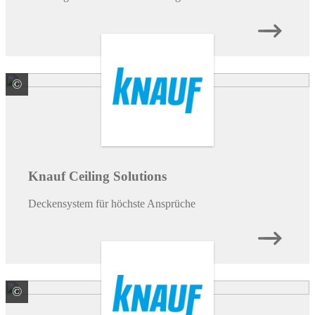
©
© Fotostudio Sepp Eder
Knauf Ceiling Solutions
Deckensystem für höchste Ansprüche
©
Knauf Gips