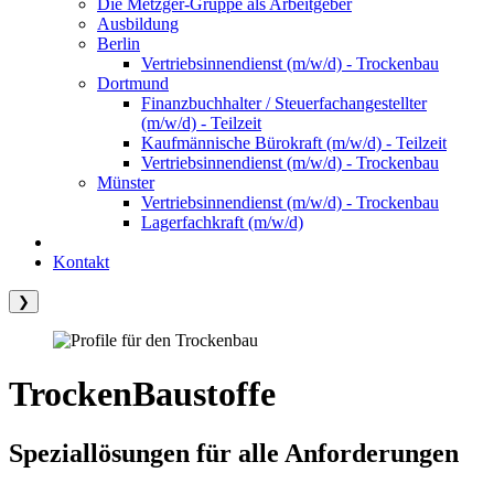
Die Metzger-Gruppe als Arbeitgeber
Ausbildung
Berlin
Vertriebsinnendienst (m/w/d) - Trockenbau
Dortmund
Finanzbuchhalter / Steuerfachangestellter
(m/w/d) - Teilzeit
Kaufmännische Bürokraft (m/w/d) - Teilzeit
Vertriebsinnendienst (m/w/d) - Trockenbau
Münster
Vertriebsinnendienst (m/w/d) - Trockenbau
Lagerfachkraft (m/w/d)
Kontakt
❯
TrockenBaustoffe
Speziallösungen für alle Anforderungen