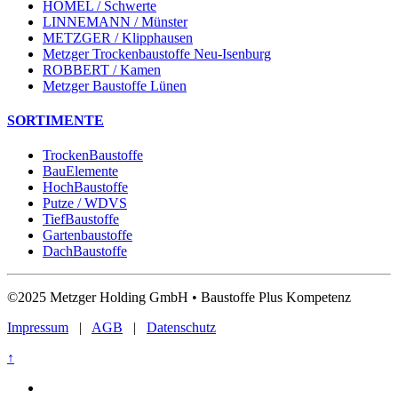
HOMEL / Schwerte
LINNEMANN / Münster
METZGER / Klipphausen
Metzger Trockenbaustoffe Neu-Isenburg
ROBBERT / Kamen
Metzger Baustoffe Lünen
SORTIMENTE
TrockenBaustoffe
BauElemente
HochBaustoffe
Putze / WDVS
TiefBaustoffe
Gartenbaustoffe
DachBaustoffe
©2025 Metzger Holding GmbH • Baustoffe Plus Kompetenz
Impressum
|
AGB
|
Datenschutz
↑