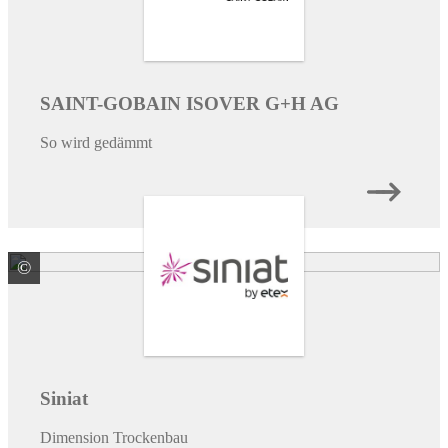
SAINT-GOBAIN ISOVER G+H AG
So wird gedämmt
©
colourbox.de
Siniat
Dimension Trockenbau