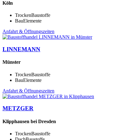
Köln
TrockenBaustoffe
BauElemente
Anfahrt & Öffnungszeiten
LINNEMANN
Münster
TrockenBaustoffe
BauElemente
Anfahrt & Öffnungszeiten
METZGER
Klipphausen bei Dresden
TrockenBaustoffe
DachBaustoffe