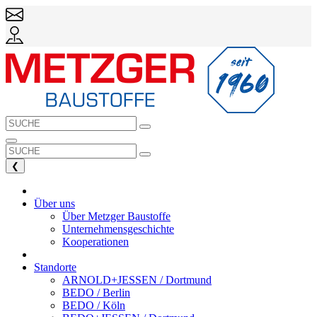
❮
Über uns
Über Metzger Baustoffe
Unternehmensgeschichte
Kooperationen
Standorte
ARNOLD+JESSEN / Dortmund
BEDO / Berlin
BEDO / Köln